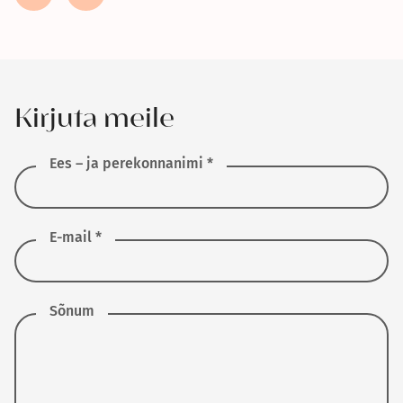
Kirjuta meile
Ees – ja perekonnanimi *
E-mail *
Sõnum