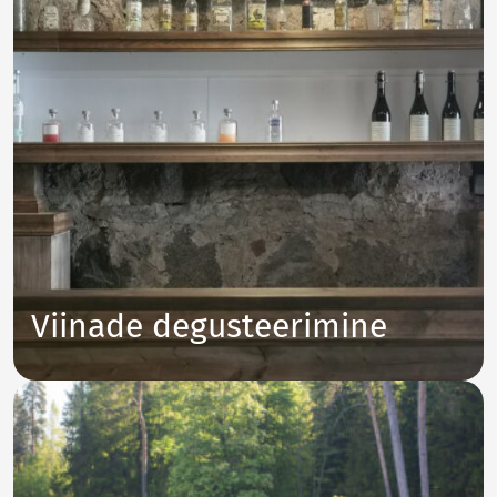
Viinade degusteerimine