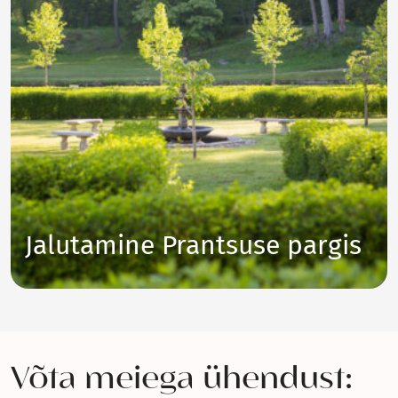
Jalutamine Prantsuse pargis
Võta meiega ühendust: