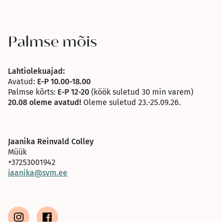
Palmse mõis
Lahtiolekuajad:
Avatud:
E-P 10.00-18.00
Palmse kõrts:
E-P 12-20
(köök suletud 30 min varem)
20.08 oleme avatud!
Oleme suletud 23.-25.09.26.
Jaanika Reinvald Colley
Müük
+37253001942
jaanika@svm.ee