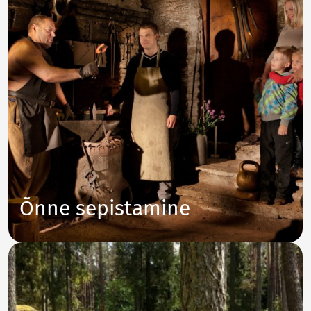
Õnne sepistamine