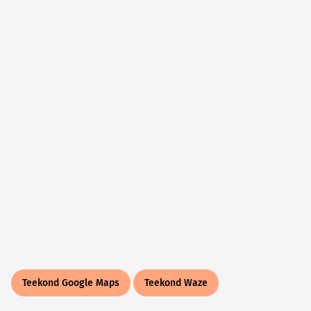
Teekond Google Maps
Teekond Waze