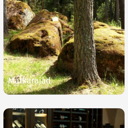
Matkarajad