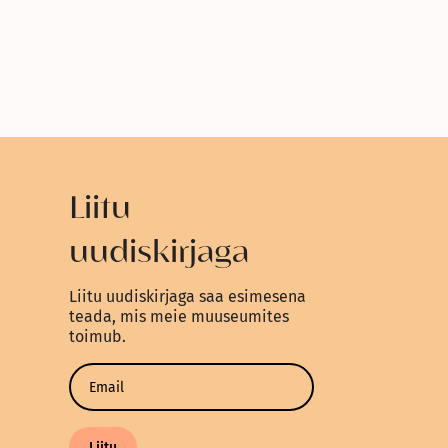
Liitu
uudiskirjaga
Liitu uudiskirjaga saa esimesena
teada, mis meie muuseumites
toimub.
Liitu