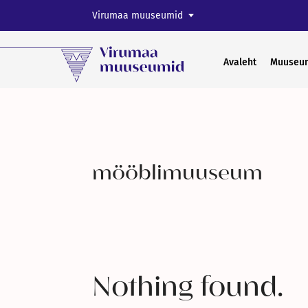
Virumaa muuseumid
Avaleht
Muuseu
mööblimuuseum
Nothing found.