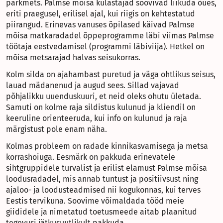
parkmets. Palmse mõisa külastajad soovivad liikuda õues,
eriti praegusel, erilisel ajal, kui riigis on kehtestatud
piirangud. Erinevas vanuses õpilased käivad Palmse
mõisa matkaradadel õppeprogramme läbi viimas Palmse
töötaja eestvedamisel (programmi läbiviija). Hetkel on
mõisa metsarajad halvas seisukorras.
Kolm silda on ajahambast puretud ja väga ohtlikus seisus,
lauad mädanenud ja augud sees. Sillad vajavad
põhjalikku uuenduskuuri, et neid oleks ohutu ületada.
Samuti on kolme raja sildistus kulunud ja kliendil on
keeruline orienteeruda, kui info on kulunud ja raja
märgistust pole enam näha.
Kolmas probleem on radade kinnikasvamisega ja metsa
korrashoiuga. Eesmärk on pakkuda erinevatele
sihtgruppidele turvalist ja erilist elamust Palmse mõisa
loodusradadel, mis annab tuntust ja positiivsust ning
ajaloo- ja loodusteadmised nii kogukonnas, kui terves
Eestis tervikuna. Soovime võimaldada tööd meie
giididele ja nimetatud toetusmeede aitab plaanitud
tegevusi jätkusuutlikult pakkuda.