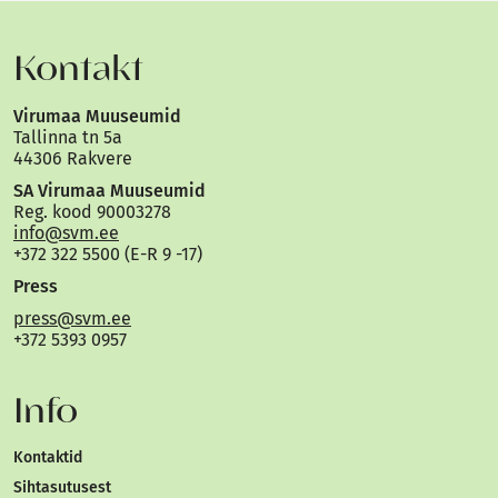
Kontakt
Virumaa Muuseumid
Tallinna tn 5a
44306 Rakvere
SA Virumaa Muuseumid
Reg. kood 90003278
info@svm.ee
+372 322 5500 (E-R 9 -17)
Press
press@svm.ee
+372 5393 0957
Info
Kontaktid
Sihtasutusest