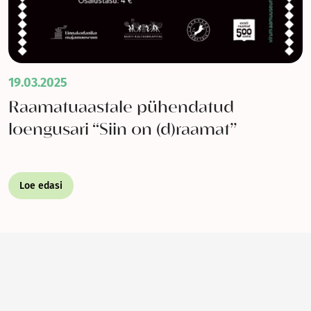
19.03.2025
Raamatuaastale pühendatud
loengusari “Siin on (d)raamat”
Loe edasi