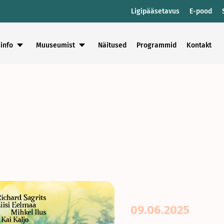
Ligipääsetavus
E-pood
info
Muuseumist
Näitused
Programmid
Kontakt
09.06.2025