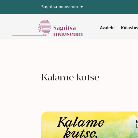
Sagritsa muuseum
Avaleht
Külastus
Kalame kutse