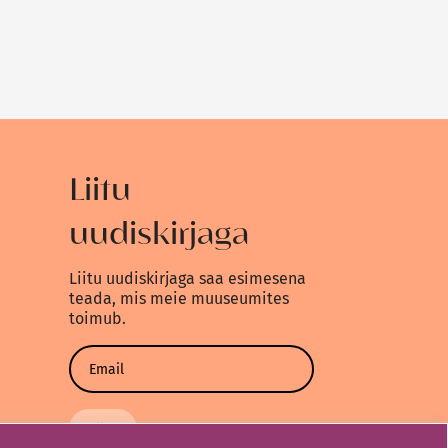
Liitu
uudiskirjaga
Liitu uudiskirjaga saa esimesena
teada, mis meie muuseumites
toimub.
Liitu