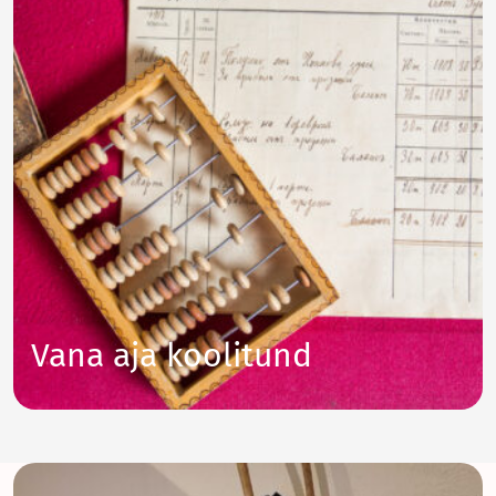
Vana aja koolitund