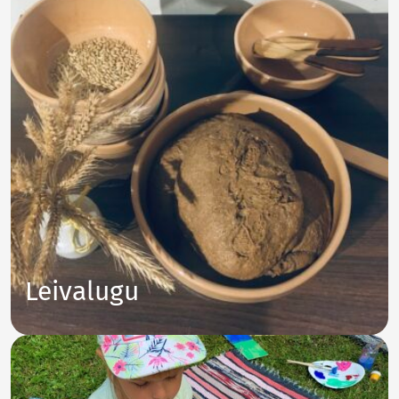
Leivalugu