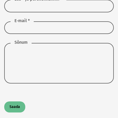
E-mail *
Sõnum