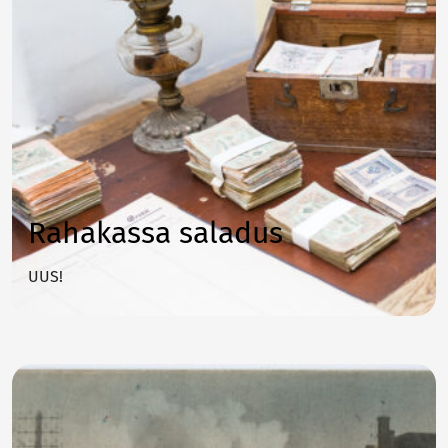
Rahakassa saladus
UUS!