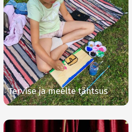
Tervise ja meelte tähtsus