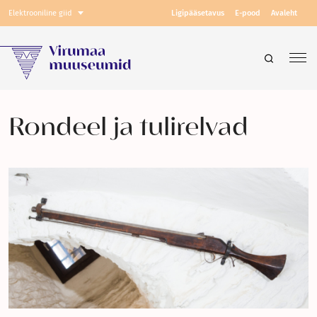
Elektrooniline giid
Ligipääsetavus
E-pood
Avaleht
Rondeel ja tulirelvad